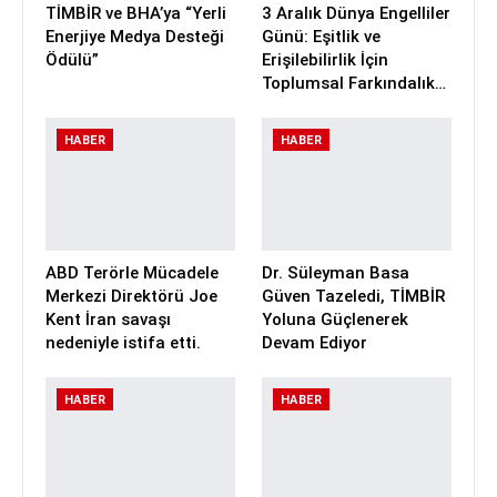
TİMBİR ve BHA’ya “Yerli
3 Aralık Dünya Engelliler
Enerjiye Medya Desteği
Günü: Eşitlik ve
Ödülü”
Erişilebilirlik İçin
Toplumsal Farkındalık…
HABER
HABER
ABD Terörle Mücadele
Dr. Süleyman Basa
Merkezi Direktörü Joe
Güven Tazeledi, TİMBİR
Kent İran savaşı
Yoluna Güçlenerek
nedeniyle istifa etti.
Devam Ediyor
HABER
HABER