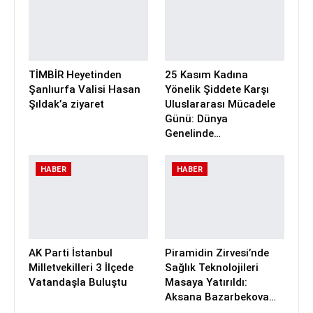
TİMBİR Heyetinden
25 Kasım Kadına
Şanlıurfa Valisi Hasan
Yönelik Şiddete Karşı
Şıldak’a ziyaret
Uluslararası Mücadele
Günü: Dünya
Genelinde…
HABER
HABER
AK Parti İstanbul
Piramidin Zirvesi’nde
Milletvekilleri 3 İlçede
Sağlık Teknolojileri
Vatandaşla Buluştu
Masaya Yatırıldı:
Aksana Bazarbekova…