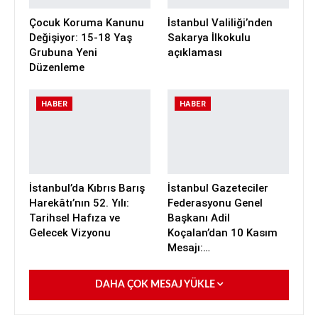
Çocuk Koruma Kanunu
İstanbul Valiliği’nden
Değişiyor: 15-18 Yaş
Sakarya İlkokulu
Grubuna Yeni
açıklaması
Düzenleme
HABER
HABER
İstanbul’da Kıbrıs Barış
İstanbul Gazeteciler
Harekâtı’nın 52. Yılı:
Federasyonu Genel
Tarihsel Hafıza ve
Başkanı Adil
Gelecek Vizyonu
Koçalan’dan 10 Kasım
Mesajı:…
DAHA ÇOK MESAJ YÜKLE