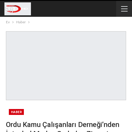
Ev
Haber
HABER
Ordu Kamu Çalışanları Derneği’nden