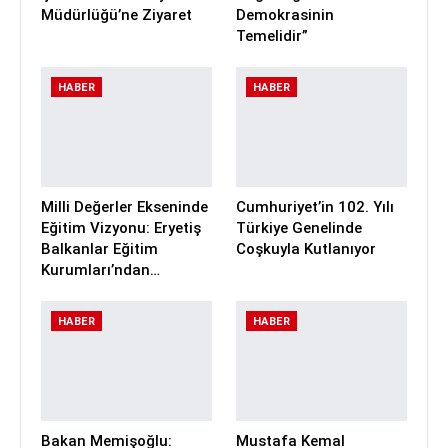
Müdürlüğü’ne Ziyaret
Demokrasinin
Temelidir”
HABER
HABER
Milli Değerler Ekseninde
Cumhuriyet’in 102. Yılı
Eğitim Vizyonu: Eryetiş
Türkiye Genelinde
Balkanlar Eğitim
Coşkuyla Kutlanıyor
Kurumları’ndan…
HABER
HABER
Bakan Memişoğlu:
Mustafa Kemal