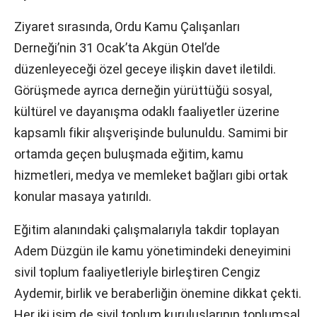
Ziyaret sırasında, Ordu Kamu Çalışanları
Derneği’nin 31 Ocak’ta Akgün Otel’de
düzenleyeceği özel geceye ilişkin davet iletildi.
Görüşmede ayrıca derneğin yürüttüğü sosyal,
kültürel ve dayanışma odaklı faaliyetler üzerine
kapsamlı fikir alışverişinde bulunuldu. Samimi bir
ortamda geçen buluşmada eğitim, kamu
hizmetleri, medya ve memleket bağları gibi ortak
konular masaya yatırıldı.
Eğitim alanındaki çalışmalarıyla takdir toplayan
Adem Düzgün ile kamu yönetimindeki deneyimini
sivil toplum faaliyetleriyle birleştiren Cengiz
Aydemir, birlik ve beraberliğin önemine dikkat çekti.
Her iki isim de sivil toplum kuruluşlarının toplumsal