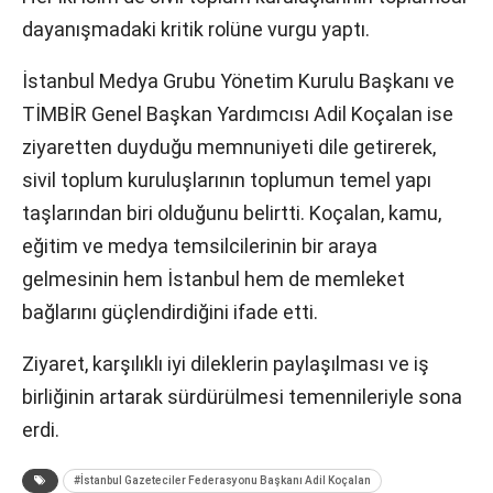
dayanışmadaki kritik rolüne vurgu yaptı.
İstanbul Medya Grubu Yönetim Kurulu Başkanı ve
TİMBİR Genel Başkan Yardımcısı Adil Koçalan ise
ziyaretten duyduğu memnuniyeti dile getirerek,
sivil toplum kuruluşlarının toplumun temel yapı
taşlarından biri olduğunu belirtti. Koçalan, kamu,
eğitim ve medya temsilcilerinin bir araya
gelmesinin hem İstanbul hem de memleket
bağlarını güçlendirdiğini ifade etti.
Ziyaret, karşılıklı iyi dileklerin paylaşılması ve iş
birliğinin artarak sürdürülmesi temennileriyle sona
erdi.
#İstanbul Gazeteciler Federasyonu Başkanı Adil Koçalan