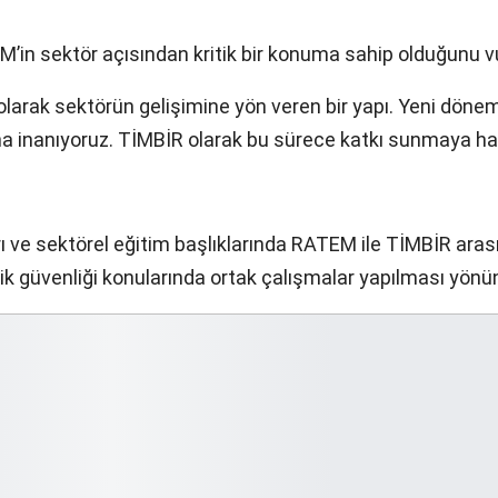
”
’in sektör açısından kritik bir konuma sahip olduğunu 
 olarak sektörün gelişimine yön veren bir yapı. Yeni döne
a inanıyoruz. TİMBİR olarak bu sürece katkı sunmaya haz
rı ve sektörel eğitim başlıklarında RATEM ile TİMBİR arasınd
k güvenliği konularında ortak çalışmalar yapılması yönünde 