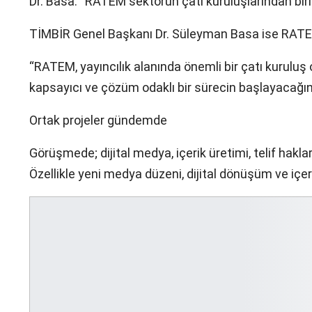
Dr. Basa: “RATEM sektörün çatı kuruluşlarından biri
TİMBİR Genel Başkanı Dr. Süleyman Basa ise RATEM
“RATEM, yayıncılık alanında önemli bir çatı kuruluş
kapsayıcı ve çözüm odaklı bir sürecin başlayacağın
Ortak projeler gündemde
Görüşmede; dijital medya, içerik üretimi, telif hakla
Özellikle yeni medya düzeni, dijital dönüşüm ve içeri