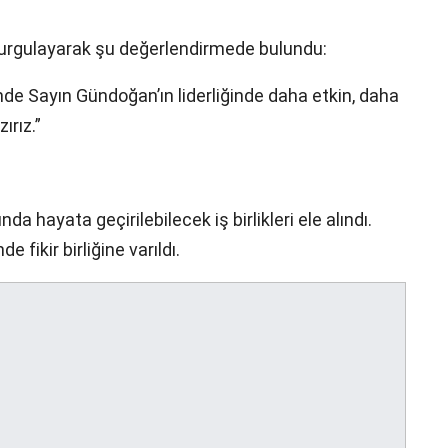
vurgulayarak şu değerlendirmede bulundu:
mde Sayın Gündoğan’ın liderliğinde daha etkin, daha
ırız.”
a hayata geçirilebilecek iş birlikleri ele alındı.
fikir birliğine varıldı.