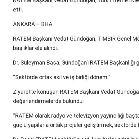
RATEM Başkanı Vedat Gündoğan, Türk İnternet Medy
etti.
ANKARA – BHA
RATEM Başkanı Vedat Gündoğan, TİMBİR Genel Merke
başlıklar ele alındı.
Dr. Süleyman Basa, Gündoğan’ı RATEM Başkanlığı gö
“Sektörde ortak akıl ve iş birliği dönemi”
Ziyarette konuşan RATEM Başkanı Vedat Gündoğan, y
değerlendirmelerde bulundu:
“RATEM olarak radyo ve televizyon yayıncılığı başta
güçlü yapılarla ortak projeler geliştirmek, sektörde