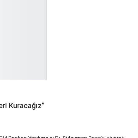
ri Kuracağız”