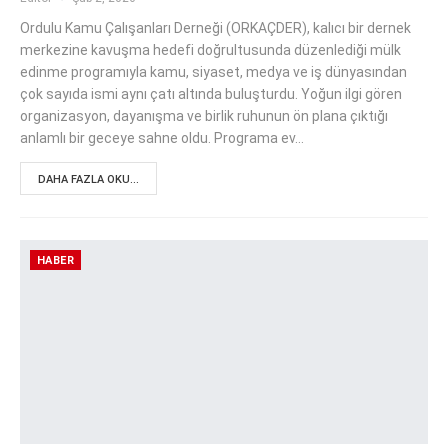
Ordulu Kamu Çalışanları Derneği (ORKAÇDER), kalıcı bir dernek
merkezine kavuşma hedefi doğrultusunda düzenlediği mülk
edinme programıyla kamu, siyaset, medya ve iş dünyasından
çok sayıda ismi aynı çatı altında buluşturdu. Yoğun ilgi gören
organizasyon, dayanışma ve birlik ruhunun ön plana çıktığı
anlamlı bir geceye sahne oldu. Programa ev…
DAHA FAZLA OKU...
HABER