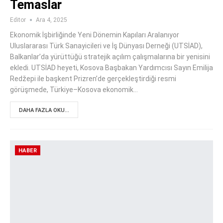
Temaslar
Editor
Ara 4, 2025
Ekonomik İşbirliğinde Yeni Dönemin Kapıları Aralanıyor
Uluslararası Türk Sanayicileri ve İş Dünyası Derneği (UTSİAD),
Balkanlar’da yürüttüğü stratejik açılım çalışmalarına bir yenisini
ekledi. UTSİAD heyeti, Kosova Başbakan Yardımcısı Sayın Emilija
Redžepi ile başkent Prizren’de gerçekleştirdiği resmi
görüşmede, Türkiye–Kosova ekonomik…
DAHA FAZLA OKU...
HABER