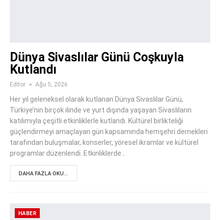
Dünya Sivaslılar Günü Coşkuyla
Kutlandı
Editor
Ağu 5, 2026
Her yıl geleneksel olarak kutlanan Dünya Sivaslılar Günü,
Türkiye’nin birçok ilinde ve yurt dışında yaşayan Sivaslıların
katılımıyla çeşitli etkinliklerle kutlandı. Kültürel birlikteliği
güçlendirmeyi amaçlayan gün kapsamında hemşehri dernekleri
tarafından buluşmalar, konserler, yöresel ikramlar ve kültürel
programlar düzenlendi. Etkinliklerde…
DAHA FAZLA OKU...
HABER