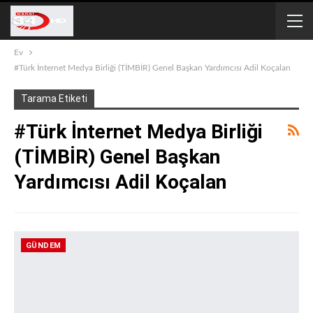
Ev
#Türk İnternet Medya Birliği (TİMBİR) Genel Başkan Yardımcısı Adil Koçalan
Tarama Etiketi
#Türk İnternet Medya Birliği
(TİMBİR) Genel Başkan
Yardımcısı Adil Koçalan
GÜNDEM