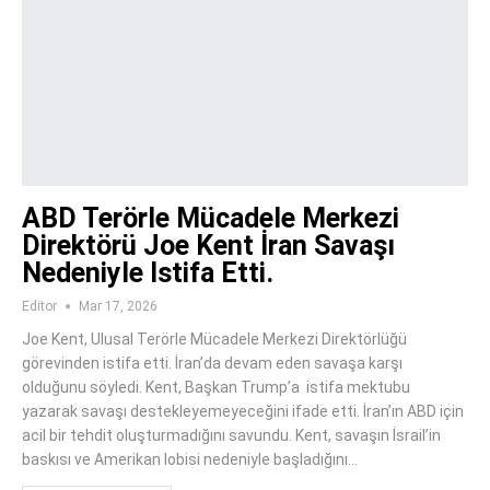
ABD Terörle Mücadele Merkezi
Direktörü Joe Kent İran Savaşı
Nedeniyle Istifa Etti.
Editor
Mar 17, 2026
Joe Kent, Ulusal Terörle Mücadele Merkezi Direktörlüğü
görevinden istifa etti. İran’da devam eden savaşa karşı
olduğunu söyledi. Kent, Başkan Trump’a istifa mektubu
yazarak savaşı destekleyemeyeceğini ifade etti. İran’ın ABD için
acil bir tehdit oluşturmadığını savundu. Kent, savaşın İsrail’in
baskısı ve Amerikan lobisi nedeniyle başladığını…