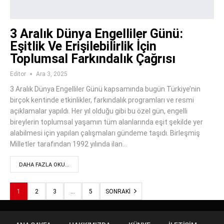
3 Aralık Dünya Engelliler Günü:
Eşitlik Ve Erişilebilirlik İçin
Toplumsal Farkındalık Çağrısı
Editor
Ara 3, 2025
3 Aralık Dünya Engelliler Günü kapsamında bugün Türkiye’nin
birçok kentinde etkinlikler, farkındalık programları ve resmi
açıklamalar yapıldı. Her yıl olduğu gibi bu özel gün, engelli
bireylerin toplumsal yaşamın tüm alanlarında eşit şekilde yer
alabilmesi için yapılan çalışmaları gündeme taşıdı. Birleşmiş
Milletler tarafından 1992 yılında ilan…
DAHA FAZLA OKU...
1
2
3
…
5
SONRAKI