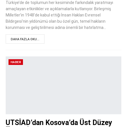
Türkiye’de de toplumun her kesiminde farkındalık yaratmayı
amaçlayan etkinlikler ve açıklamalarla kutlanıyor. Birleşmiş
Milletler’in 1948’de kabul ettiği İnsan Hakları Evrensel
Bildirgesi’nin yıldönümü olan bu özel gün, temel hakların
korunması ve geliştirilmesi adına önemli bir hatırlatma…
DAHA FAZLA OKU...
HABER
UTSİAD’dan Kosova’da Üst Düzey