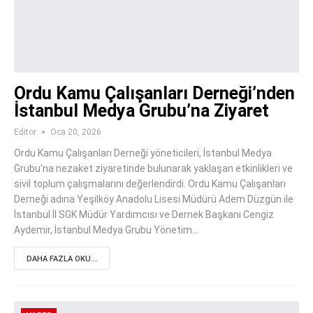
Ordu Kamu Çalışanları Derneği’nden
İstanbul Medya Grubu’na Ziyaret
Editor
Oca 20, 2026
Ordu Kamu Çalışanları Derneği yöneticileri, İstanbul Medya
Grubu’na nezaket ziyaretinde bulunarak yaklaşan etkinlikleri ve
sivil toplum çalışmalarını değerlendirdi. Ordu Kamu Çalışanları
Derneği adına Yeşilköy Anadolu Lisesi Müdürü Adem Düzgün ile
İstanbul İl SGK Müdür Yardımcısı ve Dernek Başkanı Cengiz
Aydemir, İstanbul Medya Grubu Yönetim…
DAHA FAZLA OKU...