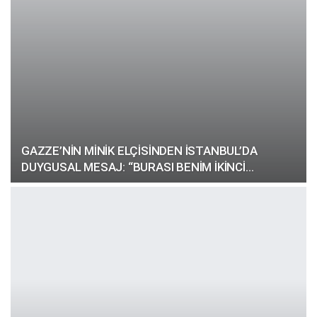
GAZZE’NİN MİNİK ELÇİSİNDEN İSTANBUL’DA
DUYGUSAL MESAJ: “BURASI BENİM İKİNCİ…