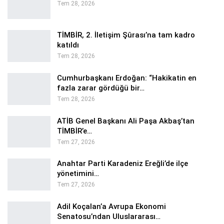
Tem 28, 2026
TİMBİR, 2. İletişim Şûrası’na tam kadro
katıldı
Tem 28, 2026
Cumhurbaşkanı Erdoğan: “Hakikatin en
fazla zarar gördüğü bir…
Tem 28, 2026
ATİB Genel Başkanı Ali Paşa Akbaş’tan
TİMBİR’e…
Tem 27, 2026
Anahtar Parti Karadeniz Ereğli’de ilçe
yönetimini…
Tem 27, 2026
Adil Koçalan’a Avrupa Ekonomi
Senatosu’ndan Uluslararası…