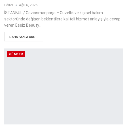
Editor
Ağu 6, 2026
İSTANBUL / Gaziosmanpaşa – Güzellik ve kişisel bakım
sektöründe değişen beklentilere kaliteli hizmet anlayışıyla cevap
veren Essiz Beauty…
DAHA FAZLA OKU...
GÜNDEM