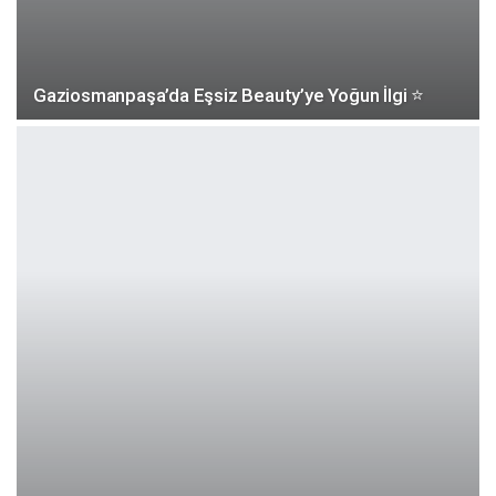
Gaziosmanpaşa’da Eşsiz Beauty’ye Yoğun İlgi ⭐