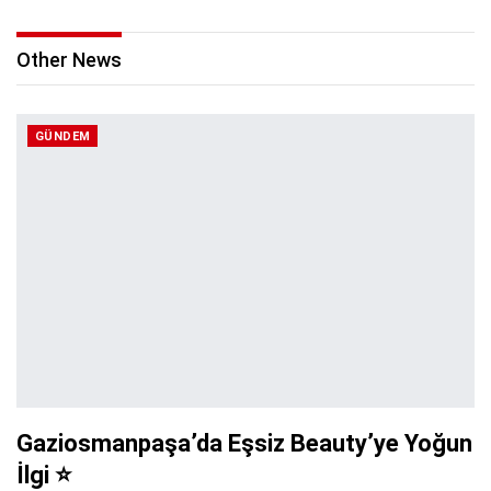
Other News
GÜNDEM
Gaziosmanpaşa’da Eşsiz Beauty’ye Yoğun
İlgi ⭐