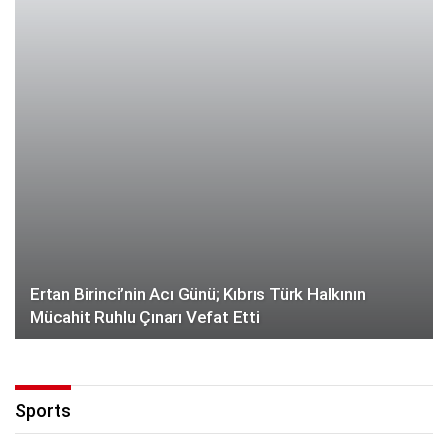
Ertan Birinci’nin Acı Günü; Kıbrıs Türk Halkının
Mücahit Ruhlu Çınarı Vefat Etti
Sports