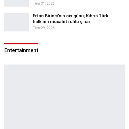
Tem 31, 2026
Ertan Birinci’nin acı günü; Kıbrıs Türk
halkının mücahit ruhlu çınarı…
Tem 29, 2026
Entertainment