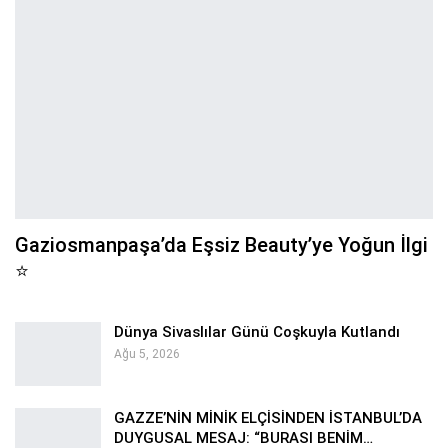
Gaziosmanpaşa’da Eşsiz Beauty’ye Yoğun İlgi
⭐
Dünya Sivaslılar Günü Coşkuyla Kutlandı
Ağu 5, 2026
GAZZE’NİN MİNİK ELÇİSİNDEN İSTANBUL’DA
DUYGUSAL MESAJ: “BURASI BENİM…