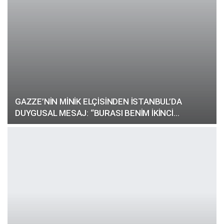
GAZZE’NİN MİNİK ELÇİSİNDEN İSTANBUL’DA
DUYGUSAL MESAJ: “BURASI BENİM İKİNCİ…