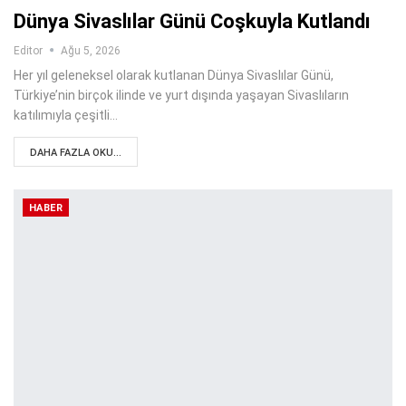
Dünya Sivaslılar Günü Coşkuyla Kutlandı
Editor
Ağu 5, 2026
Her yıl geleneksel olarak kutlanan Dünya Sivaslılar Günü,
Türkiye’nin birçok ilinde ve yurt dışında yaşayan Sivaslıların
katılımıyla çeşitli…
DAHA FAZLA OKU...
HABER