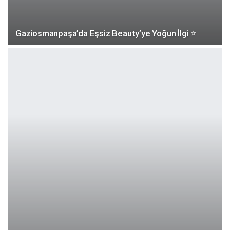
Gaziosmanpaşa’da Eşsiz Beauty’ye Yoğun İlgi ⭐