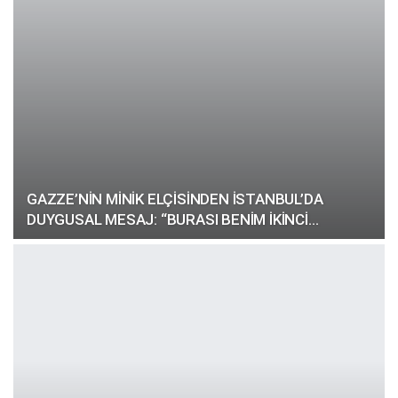
GAZZE’NİN MİNİK ELÇİSİNDEN İSTANBUL’DA
DUYGUSAL MESAJ: “BURASI BENİM İKİNCİ…