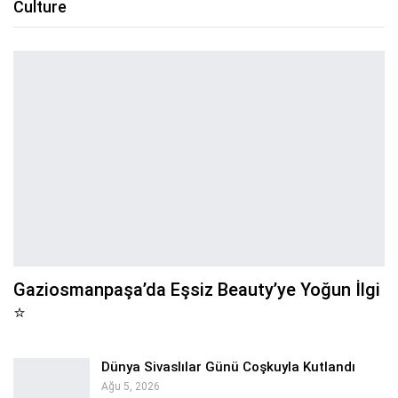
Culture
Gaziosmanpaşa’da Eşsiz Beauty’ye Yoğun İlgi
⭐
Dünya Sivaslılar Günü Coşkuyla Kutlandı
Ağu 5, 2026