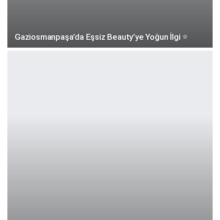
Gaziosmanpaşa’da Eşsiz Beauty’ye Yoğun İlgi ⭐