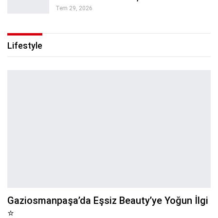
Tem 29, 2026
Lifestyle
Gaziosmanpaşa’da Eşsiz Beauty’ye Yoğun İlgi
⭐