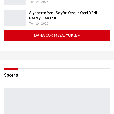
Tem 24, 2026
Siyasette Yeni Sayfa: Özgür Özel YENİ
Parti’yi İlan Etti
Tem 24, 2026
DAHA ÇOK MESAJ YÜKLE
Sports