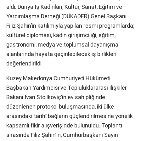
aldı. Dünya İş Kadınları, Kültür, Sanat, Eğitim ve
Yardımlaşma Derneği (DÜKADER) Genel Başkanı
Filiz Şahin’in katılımıyla yapılan resmi programlarda;
kültürel diplomasi, kadın girişimciliği, eğitim,
gastronomi, medya ve toplumsal dayanışma
alanlarında hayata geçirilebilecek iş birlikleri
değerlendirildi.
Kuzey Makedonya Cumhuriyeti Hükümeti
Başbakan Yardımcısı ve Topluluklararası İlişkiler
Bakanı Ivan Stoilkoviç’in ev sahipliğinde
düzenlenen protokol buluşmasında, iki ülke
arasındaki tarihî bağların güçlendirilmesine yönelik
kapsamlı fikir alışverişinde bulunuldu. Toplantı
sırasında Filiz Şahin’in, Cumhurbaşkanı Sayın