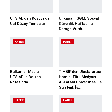
UTSİAD’dan Kosova’da
Unkapanı SGM, Sosyal
Üst Düzey Temaslar
Güvenlik Haftasına
Damga Vurdu
HABER
HABER
Balkanlar Media
TİMBİR’den Uluslararası
UTSİAD’la Balkan
Hamle: Türk Medyası
Rotasında
Al-Farabi Üniversitesi ile
Stratejik İş…
HABER
HABER