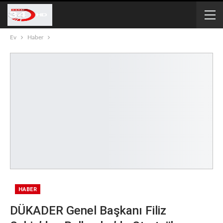
Ev
Haber
HABER
DÜKADER Genel Başkanı Filiz