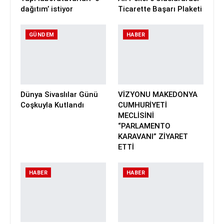
dağıtım’ istiyor
Ticarette Başarı Plaketi
GÜNDEM
HABER
Dünya Sivaslılar Günü
VİZYONU MAKEDONYA
Coşkuyla Kutlandı
CUMHURİYETİ
MECLİSİNİ
“PARLAMENTO
KARAVANI” ZİYARET
ETTİ
HABER
HABER