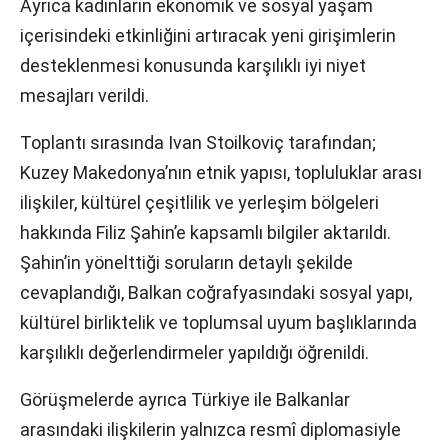
Ayrıca kadınların ekonomik ve sosyal yaşam
içerisindeki etkinliğini artıracak yeni girişimlerin
desteklenmesi konusunda karşılıklı iyi niyet
mesajları verildi.
Toplantı sırasında Ivan Stoilkoviç tarafından;
Kuzey Makedonya’nın etnik yapısı, topluluklar arası
ilişkiler, kültürel çeşitlilik ve yerleşim bölgeleri
hakkında Filiz Şahin’e kapsamlı bilgiler aktarıldı.
Şahin’in yönelttiği soruların detaylı şekilde
cevaplandığı, Balkan coğrafyasındaki sosyal yapı,
kültürel birliktelik ve toplumsal uyum başlıklarında
karşılıklı değerlendirmeler yapıldığı öğrenildi.
Görüşmelerde ayrıca Türkiye ile Balkanlar
arasındaki ilişkilerin yalnızca resmî diplomasiyle