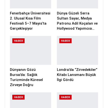
Fenerbahçe Üniversitesi
Dünya Güzeli Serra
2. Ulusal Kısa Film
Sultan Sayar, Medya
Festivali 5–7 Mayıs’ta
Patronu Adil Koçalan ve
Gerçekleşiyor
Hollywood Yapımcısı…
HABER
HABER
Dünyanın Gözü
Londra’da “Zirvedekiler”
Bursa’da: Sağlık
Kitabı Lansmanı Büyük
Turizminde Küresel
İlgi Gördü
Zirveye Doğru
HABER
HABER