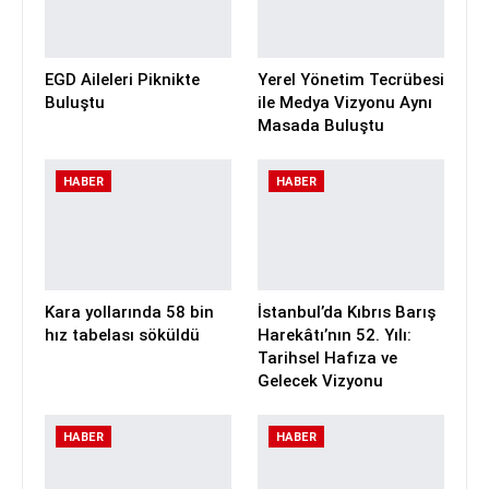
EGD Aileleri Piknikte
Yerel Yönetim Tecrübesi
Buluştu
ile Medya Vizyonu Aynı
Masada Buluştu
HABER
HABER
Kara yollarında 58 bin
İstanbul’da Kıbrıs Barış
hız tabelası söküldü
Harekâtı’nın 52. Yılı:
Tarihsel Hafıza ve
Gelecek Vizyonu
HABER
HABER