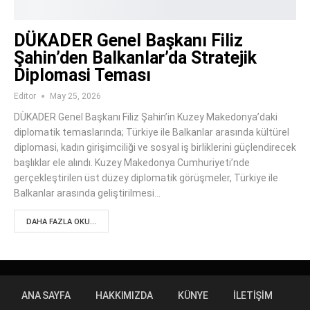
DÜKADER Genel Başkanı Filiz
Şahin’den Balkanlar’da Stratejik
Diplomasi Teması
Editor
May 25, 2026
DÜKADER Genel Başkanı Filiz Şahin’in Kuzey Makedonya’daki
diplomatik temaslarında; Türkiye ile Balkanlar arasında kültürel
diplomasi, kadın girişimciliği ve sosyal iş birliklerini güçlendirecek
başlıklar ele alındı. Kuzey Makedonya Cumhuriyeti’nde
gerçekleştirilen üst düzey diplomatik görüşmeler, Türkiye ile
Balkanlar arasında geliştirilmesi…
DAHA FAZLA OKU...
ANA SAYFA
HAKKIMIZDA
KÜNYE
İLETIŞIM