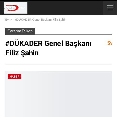
Ev
#DÜKADER Genel Başkanı Filiz Şahin
Tarama Etiketi
#DÜKADER Genel Başkanı
Filiz Şahin
HABER