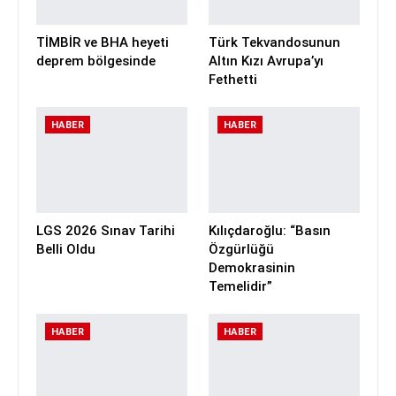
TİMBİR ve BHA heyeti
Türk Tekvandosunun
deprem bölgesinde
Altın Kızı Avrupa’yı
Fethetti
HABER
HABER
LGS 2026 Sınav Tarihi
Kılıçdaroğlu: “Basın
Belli Oldu
Özgürlüğü
Demokrasinin
Temelidir”
HABER
HABER