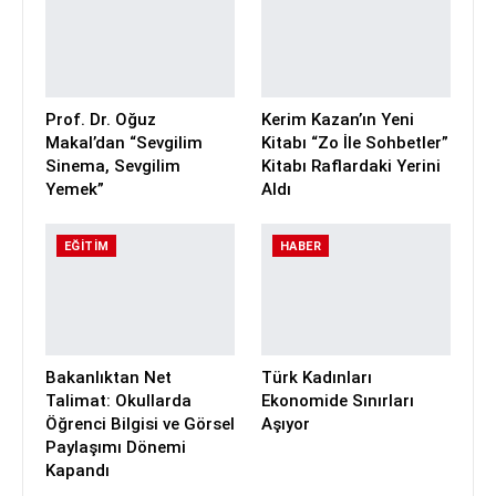
Prof. Dr. Oğuz
Kerim Kazan’ın Yeni
Makal’dan “Sevgilim
Kitabı “Zo İle Sohbetler”
Sinema, Sevgilim
Kitabı Raflardaki Yerini
Yemek”
Aldı
EĞITIM
HABER
Bakanlıktan Net
Türk Kadınları
Talimat: Okullarda
Ekonomide Sınırları
Öğrenci Bilgisi ve Görsel
Aşıyor
Paylaşımı Dönemi
Kapandı