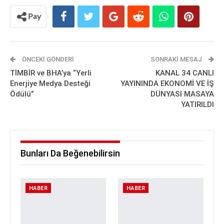
Pay
ÖNCEKI GÖNDERI
SONRAKI MESAJ
TİMBİR ve BHA’ya “Yerli
KANAL 34 CANLI
Enerjiye Medya Desteği
YAYININDA EKONOMİ VE İŞ
Ödülü”
DÜNYASI MASAYA
YATIRILDI
Bunları Da Beğenebilirsin
HABER
HABER