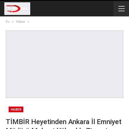
Ev
Haber
HABER
TİMBİR Heyetinden Ankara İl Emniyet