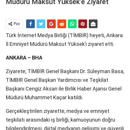
Müdürü Maksut Yüksek’e Ziyaret
Pay
Türk İnternet Medya Birliği (TİMBİR) heyeti, Ankara
İl Emniyet Müdürü Maksut Yüksek’i ziyaret etti.
ANKARA – BHA
Ziyarete; TİMBİR Genel Başkanı Dr. Süleyman Basa,
TİMBİR Genel Başkan Yardımcısı ve Teşkilat
Başkanı Cengiz Aksan ile Birlik Haber Ajansı Genel
Müdürü Muhammet Kaçar katıldı.
Gerçekleştirilen ziyarette, medya ve emniyet
teşkilatı arasındaki iş birliği, kamuoyunun doğru
bilgilendirilmesi, dijital medyanın gelişimi ve güvenli