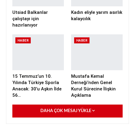
Utsiad Balkanlar
Kadın eliyle yarım asırlık
çalıştayı için
kalaycılık
hazırlanıyor
HABER
HABER
15 Temmuz’un 10.
Mustafa Kemal
Yılında Türkiye Sporla
Derneği’nden Genel
Anacak: 30’u Aşkın İlde
Kurul Sürecine İlişkin
56…
Açıklama
DAHA ÇOK MESAJ YÜKLE