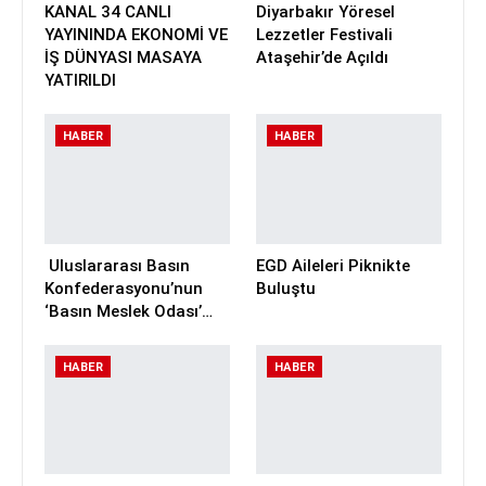
KANAL 34 CANLI
Diyarbakır Yöresel
YAYININDA EKONOMİ VE
Lezzetler Festivali
İŞ DÜNYASI MASAYA
Ataşehir’de Açıldı
YATIRILDI
HABER
HABER
Uluslararası Basın
EGD Aileleri Piknikte
Konfederasyonu’nun
Buluştu
‘Basın Meslek Odası’…
HABER
HABER