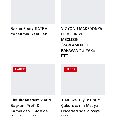
Bakan Ersoy, RATEM
VİZYONU MAKEDONYA
Yönetimini kabul etti
CUMHURİYETİ
MECLİSİNİ
“PARLAMENTO
KARAVANI” ZİYARET
ETTİ
HABER
HABER
TİMBİR Akademik Kurul
TİMBİR’e Büyük Onur:
Başkanı Prof. Dr.
Çukurova’nın Medya
Kamer’den TBMM’de
Oscarları’nda Zirveye