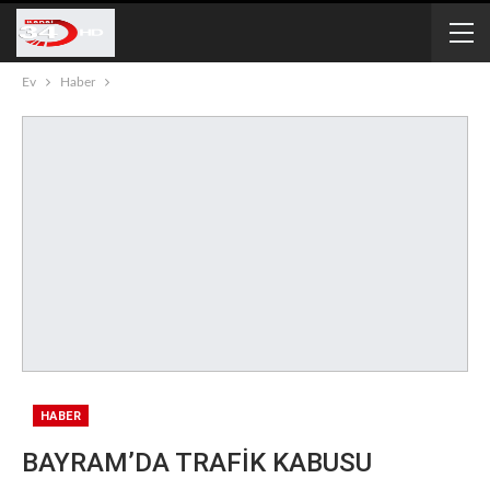
Ev
Haber
HABER
BAYRAM’DA TRAFİK KABUSU