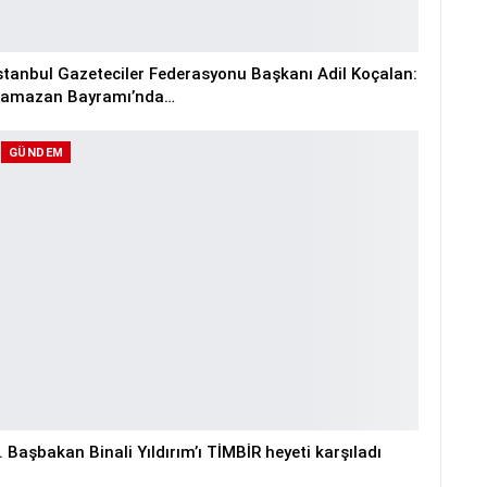
stanbul Gazeteciler Federasyonu Başkanı Adil Koçalan:
amazan Bayramı’nda…
GÜNDEM
. Başbakan Binali Yıldırım’ı TİMBİR heyeti karşıladı