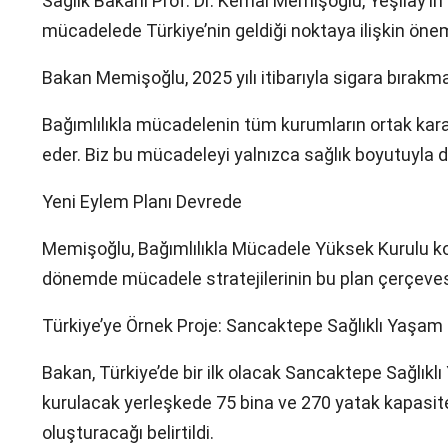
Sağlık Bakanı Prof. Dr. Kemal Memişoğlu, Yeşilay’ın 
mücadelede Türkiye’nin geldiği noktaya ilişkin önemli
Bakan Memişoğlu, 2025 yılı itibarıyla sigara bırakma p
Bağımlılıkla mücadelenin tüm kurumların ortak kara
eder. Biz bu mücadeleyi yalnızca sağlık boyutuyla de
Yeni Eylem Planı Devrede
Memişoğlu, Bağımlılıkla Mücadele Yüksek Kurulu k
dönemde mücadele stratejilerinin bu plan çerçevesi
Türkiye’ye Örnek Proje: Sancaktepe Sağlıklı Yaşam
Bakan, Türkiye’de bir ilk olacak Sancaktepe Sağlık
kurulacak yerleşkede 75 bina ve 270 yatak kapasite
oluşturacağı belirtildi.