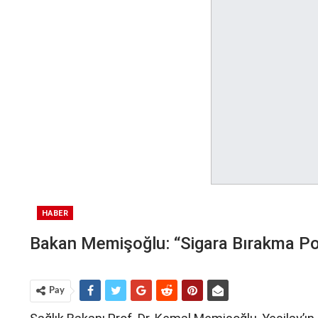
HABER
Bakan Memişoğlu: “Sigara Bırakma Poli
Pay