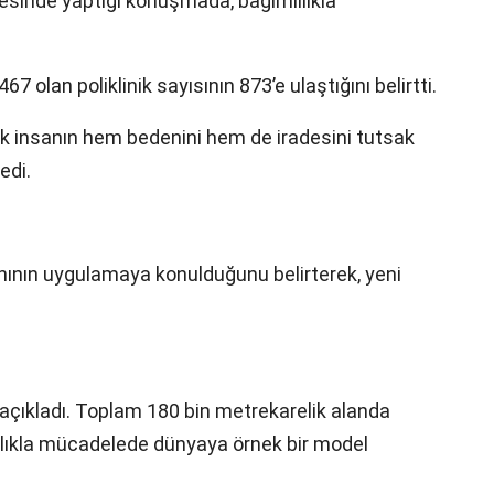
rvesinde yaptığı konuşmada, bağımlılıkla
7 olan poliklinik sayısının 873’e ulaştığını belirtti.
ık insanın hem bedenini hem de iradesini tutsak
edi.
ının uygulamaya konulduğunu belirterek, yeni
 açıkladı. Toplam 180 bin metrekarelik alanda
lılıkla mücadelede dünyaya örnek bir model