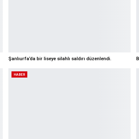
Şanlıurfa’da bir liseye silahlı saldırı düzenlendi.
B
HABER