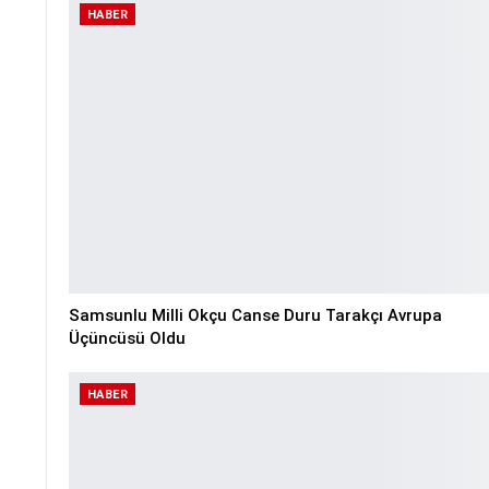
HABER
Samsunlu Milli Okçu Canse Duru Tarakçı Avrupa
Üçüncüsü Oldu
HABER