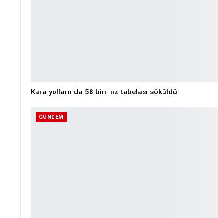
Kara yollarında 58 bin hız tabelası söküldü
GÜNDEM