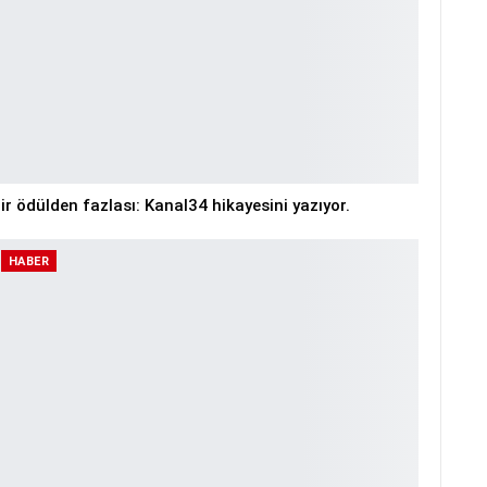
ir ödülden fazlası: Kanal34 hikayesini yazıyor.
HABER