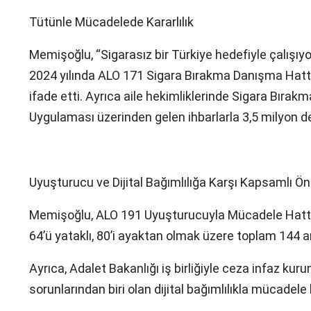
Tütünle Mücadelede Kararlılık
Memişoğlu, “Sigarasız bir Türkiye hedefiyle çalışı
2024 yılında ALO 171 Sigara Bırakma Danışma Hattı ü
ifade etti. Ayrıca aile hekimliklerinde Sigara Bırakm
Uygulaması üzerinden gelen ihbarlarla 3,5 milyon d
Uyuşturucu ve Dijital Bağımlılığa Karşı Kapsamlı Ö
Memişoğlu, ALO 191 Uyuşturucuyla Mücadele Hattı ara
64’ü yataklı, 80’i ayaktan olmak üzere toplam 144
Ayrıca, Adalet Bakanlığı iş birliğiyle ceza infaz ku
sorunlarından biri olan dijital bağımlılıkla mücadele