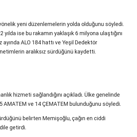
yönelik yeni düzenlemelerin yolda olduğunu söyledi.
 yılda ise bu rakamın yaklaşık 6 milyona ulaştığını
kuz ayında ALO 184 hattı ve Yeşil Dedektör
netimlerin aralıksız sürdüğünü kaydetti.
nlık hizmeti sağlandığını açıkladı. Ülke genelinde
nda 35 AMATEM ve 14 ÇEMATEM bulunduğunu söyledi.
 sürdüğünü belirten Memişoğlu, çağın en ciddi
ile getirdi.