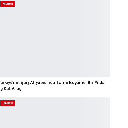
HABER
ürkiye’nin Şarj Altyapısında Tarihi Büyüme: Bir Yılda
ç Kat Artış
HABER