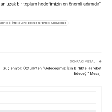
tan uzak bir toplum hedefimizin en önemli adımıdır”
 Birliği (TİMBİR) Genel Başkan Yardımcısı Adil Koçalan
SONRAKI MESAJ
ği Güçleniyor: Öztürk’ten “Geleceğimiz İçin Birlikte Hareket
Edeceği” Mesajı