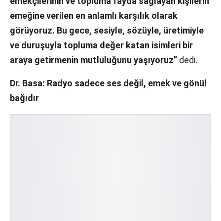
emekçilerinin ve topluma fayda sağlayan kişilerin
emeğine verilen en anlamlı karşılık olarak
görüyoruz. Bu gece, sesiyle, sözüyle, üretimiyle
ve duruşuyla topluma değer katan isimleri bir
araya getirmenin mutluluğunu yaşıyoruz”
dedi.
Dr. Basa: Radyo sadece ses değil, emek ve gönül
bağıdır