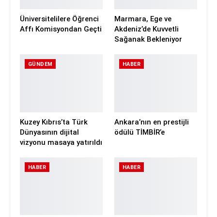
Üniversitelilere Öğrenci
Marmara, Ege ve
Affı Komisyondan Geçti
Akdeniz’de Kuvvetli
Sağanak Bekleniyor
GÜNDEM
HABER
Kuzey Kıbrıs’ta Türk
Ankara’nın en prestijli
Dünyasının dijital
ödülü TİMBİR’e
vizyonu masaya yatırıldı
HABER
HABER