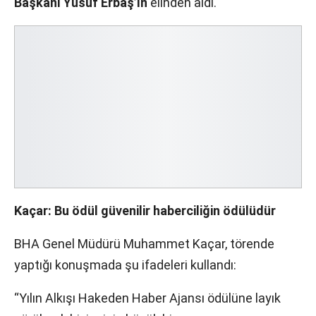
Başkanı Yusuf Erbaş’ın
elinden aldı.
Kaçar: Bu ödül güvenilir haberciliğin ödülüdür
BHA Genel Müdürü Muhammet Kaçar, törende
yaptığı konuşmada şu ifadeleri kullandı:
“Yılın Alkışı Hakeden Haber Ajansı ödülüne layık