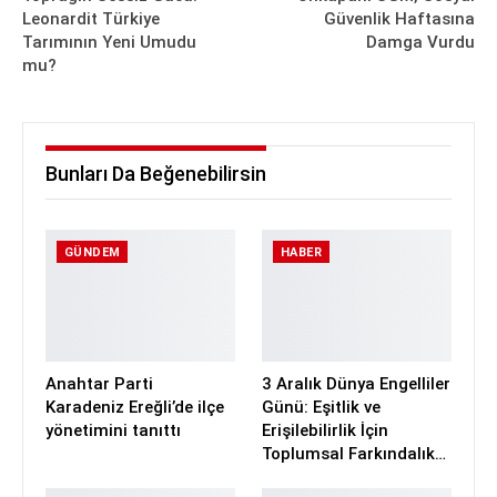
Leonardit Türkiye
Güvenlik Haftasına
Tarımının Yeni Umudu
Damga Vurdu
mu?
Bunları Da Beğenebilirsin
GÜNDEM
HABER
Anahtar Parti
3 Aralık Dünya Engelliler
Karadeniz Ereğli’de ilçe
Günü: Eşitlik ve
yönetimini tanıttı
Erişilebilirlik İçin
Toplumsal Farkındalık…