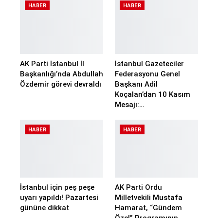
HABER
HABER
AK Parti İstanbul İl
İstanbul Gazeteciler
Başkanlığı’nda Abdullah
Federasyonu Genel
Özdemir görevi devraldı
Başkanı Adil
Koçalan’dan 10 Kasım
Mesajı:…
HABER
HABER
İstanbul için peş peşe
AK Parti Ordu
uyarı yapıldı! Pazartesi
Milletvekili Mustafa
gününe dikkat
Hamarat, “Gündem