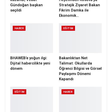
Gündoğan başkan
Stratejik Ziyaret Bakan
seçildi
Fikrim Damka ile
Ekonomik…
HABER
EĞITIM
BHAWEB’e yoğun ilgi:
Bakanlıktan Net
Dijital habercilikte yeni
Talimat: Okullarda
dönem
Öğrenci Bilgisi ve Görsel
Paylaşımı Dönemi
Kapandı
EĞITIM
HABER