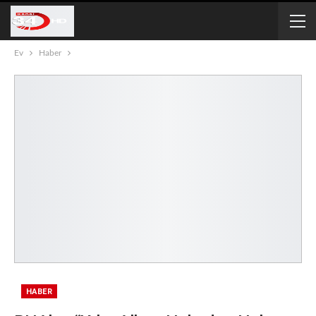
Ev
Haber
HABER