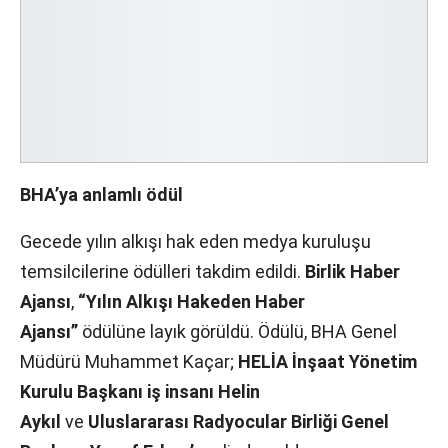
BHA’ya anlamlı ödül
Gecede yılın alkışı hak eden medya kuruluşu
temsilcilerine ödülleri takdim edildi.
Birlik Haber
Ajansı
,
“Yılın Alkışı Hakeden Haber
Ajansı”
ödülüne layık görüldü. Ödülü, BHA Genel
Müdürü Muhammet Kaçar;
HELİA İnşaat Yönetim
Kurulu Başkanı iş insanı Helin
Aykıl
ve
Uluslararası Radyocular Birliği Genel