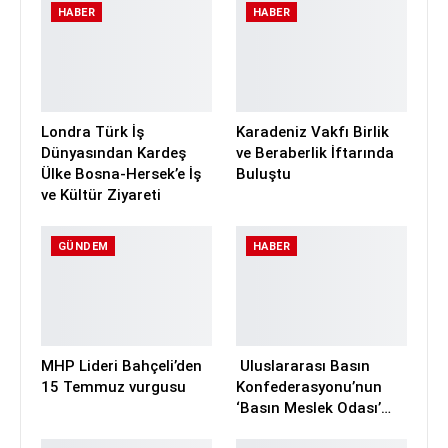
HABER
HABER
Londra Türk İş
Karadeniz Vakfı Birlik
Dünyasından Kardeş
ve Beraberlik İftarında
Ülke Bosna-Hersek’e İş
Buluştu
ve Kültür Ziyareti
GÜNDEM
HABER
MHP Lideri Bahçeli’den
Uluslararası Basın
15 Temmuz vurgusu
Konfederasyonu’nun
‘Basın Meslek Odası’…