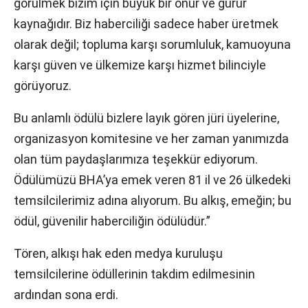
görülmek bizim için büyük bir onur ve gurur
kaynağıdır. Biz haberciliği sadece haber üretmek
olarak değil; topluma karşı sorumluluk, kamuoyuna
karşı güven ve ülkemize karşı hizmet bilinciyle
görüyoruz.
Bu anlamlı ödülü bizlere layık gören jüri üyelerine,
organizasyon komitesine ve her zaman yanımızda
olan tüm paydaşlarımıza teşekkür ediyorum.
Ödülümüzü BHA’ya emek veren 81 il ve 26 ülkedeki
temsilcilerimiz adına alıyorum. Bu alkış, emeğin; bu
ödül, güvenilir haberciliğin ödülüdür.”
Tören, alkışı hak eden medya kuruluşu
temsilcilerine ödüllerinin takdim edilmesinin
ardından sona erdi.