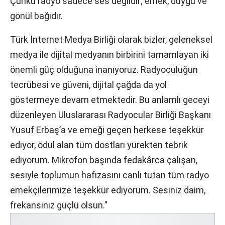
Çünkü radyo sadece ses değildir; emek, duygu ve
gönül bağıdır.
Türk İnternet Medya Birliği olarak bizler, geleneksel
medya ile dijital medyanın birbirini tamamlayan iki
önemli güç olduğuna inanıyoruz. Radyoculuğun
tecrübesi ve güveni, dijital çağda da yol
göstermeye devam etmektedir. Bu anlamlı geceyi
düzenleyen Uluslararası Radyocular Birliği Başkanı
Yusuf Erbaş’a ve emeği geçen herkese teşekkür
ediyor, ödül alan tüm dostları yürekten tebrik
ediyorum. Mikrofon başında fedakârca çalışan,
sesiyle toplumun hafızasını canlı tutan tüm radyo
emekçilerimize teşekkür ediyorum. Sesiniz daim,
frekansınız güçlü olsun.”