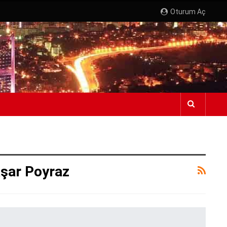
Oturum Aç
aşar Poyraz