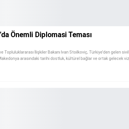
’da Önemli Diplomasi Teması
uluklararası İlişkiler Bakanı Ivan Stoilkoviç, Türkiye’den gelen sivil
y Makedonya arasındaki tarihi dostluk, kültürel bağlar ve ortak gelecek 