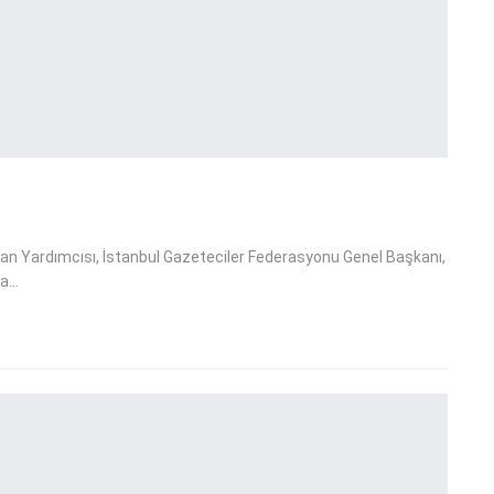
kan Yardımcısı, İstanbul Gazeteciler Federasyonu Genel Başkanı,
na…