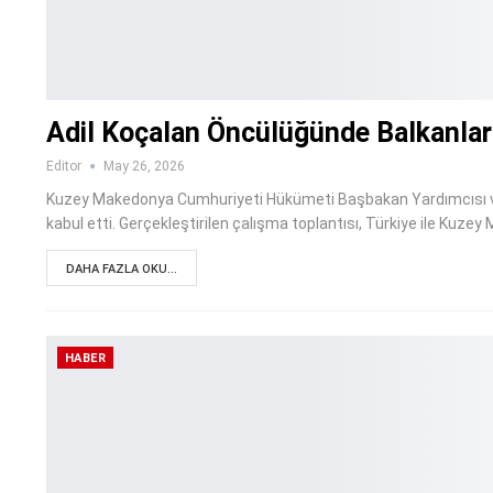
Adil Koçalan Öncülüğünde Balkanlar
Editor
May 26, 2026
Kuzey Makedonya Cumhuriyeti Hükümeti Başbakan Yardımcısı ve Topl
kabul etti. Gerçekleştirilen çalışma toplantısı, Türkiye ile Kuze
DAHA FAZLA OKU...
HABER