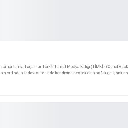
Kahramanlarına Teşekkür Türk İnternet Medya Birliği (TİMBİR) Genel Baş
tının ardından tedavi sürecinde kendisine destek olan sağlık çalışanları