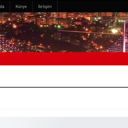
zda
Künye
İletişim