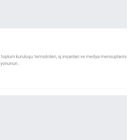
 toplum kuruluşu temsilcileri, iş insanları ve medya mensuplarını
vizyonunun…