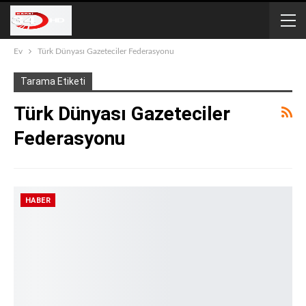
Ev
Türk Dünyası Gazeteciler Federasyonu
Tarama Etiketi
Türk Dünyası Gazeteciler
Federasyonu
HABER