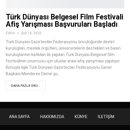
Türk Dünyası Belgesel Film Festivali
Afiş Yarışması Başvuruları Başladı
Editor
Şub 18, 2025
Türk Dünyası Gazeteciler Federasyonu öncülüğünde devlet
kuruluşları, meslek örgütleri, üniversitelerin destekleri ve basın
kuruluşlarının katkıları ile yapılan Türk Dünyası Belgesel film
festivalinin onuncusu için uluslar arası afiş yarışması yapılıyor.
Konuyla ilgili Türk Dünyası Gazeteciler Federasyonu Genel
Başkanı Menderes Demir şu…
DAHA FAZLA OKU...
ANA SAYFA
HAKKIMIZDA
KÜNYE
İLETIŞIM