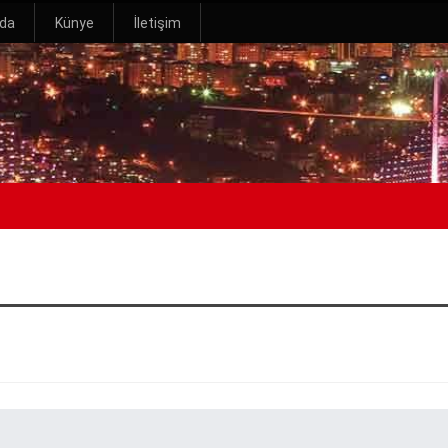
zda
Künye
İletişim