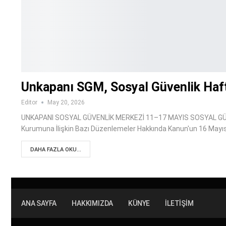
Unkapanı SGM, Sosyal Güvenlik Ha
Editor
May 20, 2026
UNKAPANI SOSYAL GÜVENLİK MERKEZİ 11–17 MAYIS SOSYAL GÜVE
Kurumuna İlişkin Bazı Düzenlemeler Hakkında Kanun'un 16 Mayıs 
DAHA FAZLA OKU...
ANA SAYFA
HAKKIMIZDA
KÜNYE
İLETIŞIM