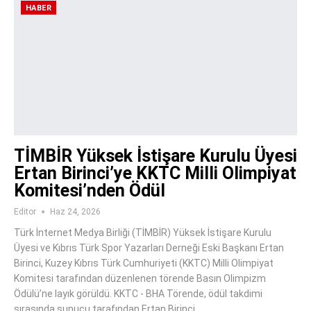
HABER
TİMBİR Yüksek İstişare Kurulu Üyesi
Ertan Birinci’ye KKTC Milli Olimpiyat
Komitesi’nden Ödül
Editor
Haz 24, 2026
Türk İnternet Medya Birliği (TİMBİR) Yüksek İstişare Kurulu
Üyesi ve Kıbrıs Türk Spor Yazarları Derneği Eski Başkanı Ertan
Birinci, Kuzey Kıbrıs Türk Cumhuriyeti (KKTC) Milli Olimpiyat
Komitesi tarafından düzenlenen törende Basın Olimpizm
Ödülü’ne layık görüldü. KKTC - BHA Törende, ödül takdimi
sırasında sunucu tarafından Ertan Birinci,…