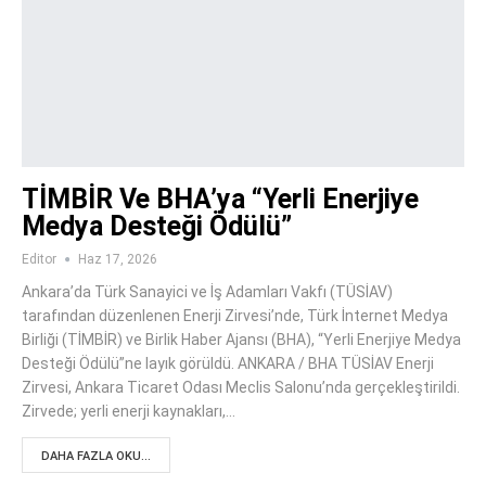
TİMBİR Ve BHA’ya “Yerli Enerjiye
Medya Desteği Ödülü”
Editor
Haz 17, 2026
Ankara’da Türk Sanayici ve İş Adamları Vakfı (TÜSİAV)
tarafından düzenlenen Enerji Zirvesi’nde, Türk İnternet Medya
Birliği (TİMBİR) ve Birlik Haber Ajansı (BHA), “Yerli Enerjiye Medya
Desteği Ödülü”ne layık görüldü. ANKARA / BHA TÜSİAV Enerji
Zirvesi, Ankara Ticaret Odası Meclis Salonu’nda gerçekleştirildi.
Zirvede; yerli enerji kaynakları,…
DAHA FAZLA OKU...