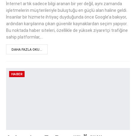
İnternet artık sadece bilgi aranan bir yer değil, aynı zamanda
işletmelerin müşterileriyle buluştuğu en güçlü alan haline geldi.
İnsanlar bir hizmete ihtiyaç duyduğunda önce Google’a bakıyor,
ardından karşılarına çıkan güvenilir kaynaklardan seçim yapıyor.
Bu noktada haber siteleri, özellikle de yüksek ziyaretçi trafiğine
sahip platformlar,…
DAHA FAZLA OKU...
HABER