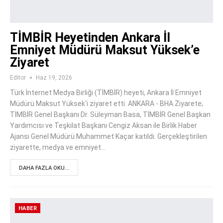
TİMBİR Heyetinden Ankara İl
Emniyet Müdürü Maksut Yüksek’e
Ziyaret
Editor
Haz 19, 2026
Türk İnternet Medya Birliği (TİMBİR) heyeti, Ankara İl Emniyet
Müdürü Maksut Yüksek'i ziyaret etti. ANKARA - BHA Ziyarete;
TİMBİR Genel Başkanı Dr. Süleyman Basa, TİMBİR Genel Başkan
Yardımcısı ve Teşkilat Başkanı Cengiz Aksan ile Birlik Haber
Ajansı Genel Müdürü Muhammet Kaçar katıldı. Gerçekleştirilen
ziyarette, medya ve emniyet…
DAHA FAZLA OKU...
HABER