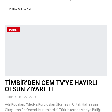
DAHA FAZLA OKU...
HABER
TİMBİR’DEN CEM TV’YE HAYIRLI
OLSUN ZİYARETİ
Editor
Haz 22, 2026
Adil Koçalan: “Medya Kuruluşları Ülkemizin Ortak Hafızasını
Oluşturan En Önemli Kurumlardır” Türk İnternet Medya Birliği