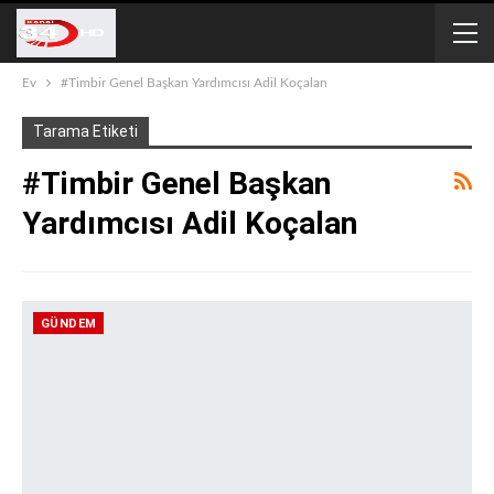
Ev
#Timbir Genel Başkan Yardımcısı Adil Koçalan
Tarama Etiketi
#Timbir Genel Başkan
Yardımcısı Adil Koçalan
GÜNDEM