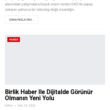
alanındaki çalışmalara büyük önem verilen DAÜ’de yapay
zekanın yalnızca bir teknoloji değil, insanlığın…
DAHA FAZLA OKU...
HABER
Birlik Haber Ile Dijitalde Görünür
Olmanın Yeni Yolu
Editor
Haz 10, 2026