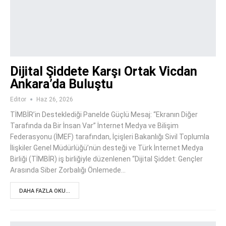
Dijital Şiddete Karşı Ortak Vicdan
Ankara’da Buluştu
Editor
Haz 26, 2026
TİMBİR’in Desteklediği Panelde Güçlü Mesaj: “Ekranın Diğer
Tarafında da Bir İnsan Var” İnternet Medya ve Bilişim
Federasyonu (İMEF) tarafından, İçişleri Bakanlığı Sivil Toplumla
İlişkiler Genel Müdürlüğü’nün desteği ve Türk İnternet Medya
Birliği (TİMBİR) iş birliğiyle düzenlenen “Dijital Şiddet: Gençler
Arasında Siber Zorbalığı Önlemede…
DAHA FAZLA OKU...