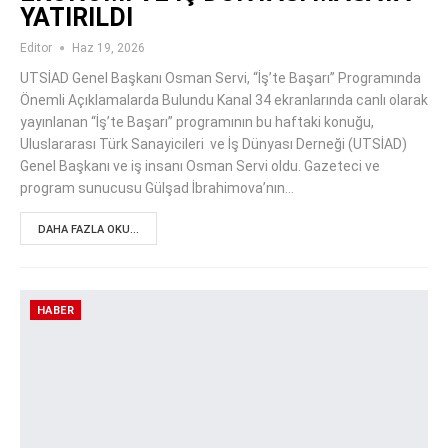
YATIRILDI
Editor
Haz 19, 2026
UTSİAD Genel Başkanı Osman Servi, “İş’te Başarı” Programında
Önemli Açıklamalarda Bulundu Kanal 34 ekranlarında canlı olarak
yayınlanan “İş’te Başarı” programının bu haftaki konuğu,
Uluslararası Türk Sanayicileri ve İş Dünyası Derneği (UTSİAD)
Genel Başkanı ve iş insanı Osman Servi oldu. Gazeteci ve
program sunucusu Gülşad İbrahimova’nın…
DAHA FAZLA OKU...
HABER