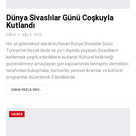
Dünya Sivaslılar Günü Coşkuyla
Kutlandı
Editor
Ağu 5, 2026
Her yıl geleneksel olarak kutlanan Dünya Sivaslılar Günü,
Türkiye’nin birçok ilinde ve yurt dışında yaşayan Sivaslıların
katılımıyla çeşitli etkinliklerle kutlandı. Kültürel birlikteliği
güçlendirmeyi amaçlayan gün kapsamında hemşehri dernekleri
tarafından buluşmalar, konserler, yöresel ikramlar ve kültürel
programlar düzenlendi. Etkinliklerde…
DAHA FAZLA OKU...
HABER