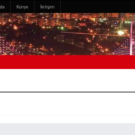
zda
Künye
İletişim