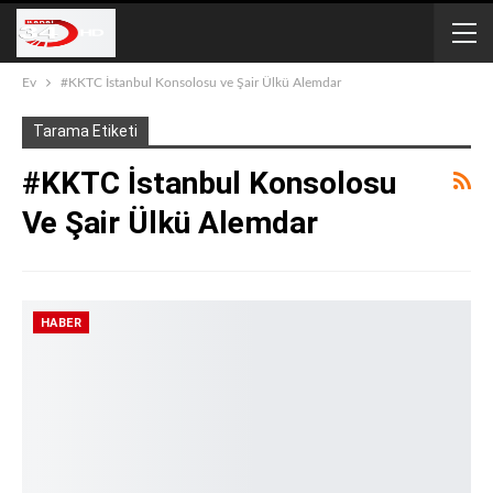
Ev
#KKTC İstanbul Konsolosu ve Şair Ülkü Alemdar
Tarama Etiketi
#KKTC İstanbul Konsolosu
Ve Şair Ülkü Alemdar
HABER