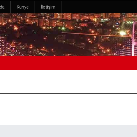
zda
Künye
İletişim