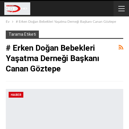
Ev
# Erken Doğan Bebekleri Yaşatma Derneği Başkanı Canan Göztepe
Tarama Etiketi
# Erken Doğan Bebekleri
Yaşatma Derneği Başkanı
Canan Göztepe
HABER