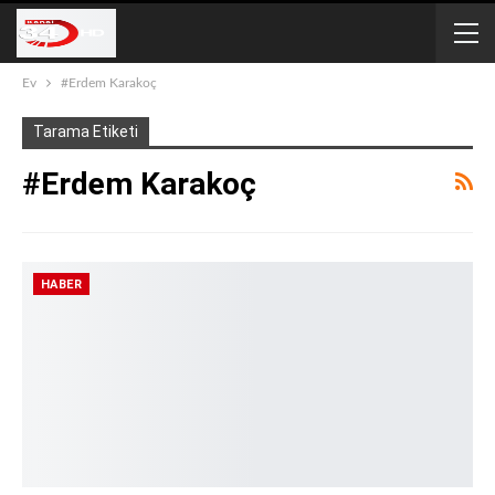
Ev
#Erdem Karakoç
Tarama Etiketi
#Erdem Karakoç
HABER