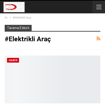
Ev
#Elektrikli Araç
Tarama Etiketi
#Elektrikli Araç
HABER