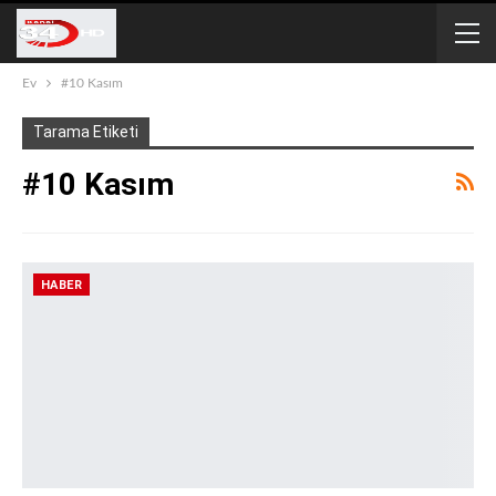
Ev
#10 Kasım
Tarama Etiketi
#10 Kasım
HABER